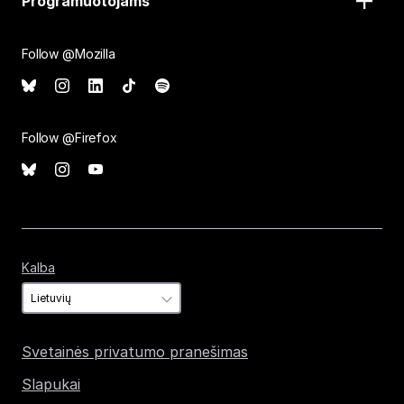
Programuotojams
Follow @Mozilla
Follow @Firefox
Kalba
Kalba
Svetainės privatumo pranešimas
Slapukai