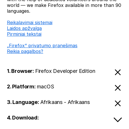
world — we make Firefox available in more than 90
languages.
Reikalavimai sistemai
Laidos apžvalga
Pirminiai tekstai
„Firefox“ privatumo pranešimas
Reikia pagalbos?
1. Browser:
Firefox Developer Edition
2. Platform:
macOS
3. Language:
Afrikaans - Afrikaans
4. Download: