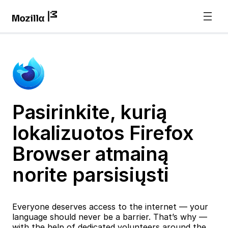
Pasirinkite, kurią
lokalizuotos Firefox
Browser atmainą
norite parsisiųsti
Everyone deserves access to the internet — your
language should never be a barrier. That’s why —
with the help of dedicated volunteers around the