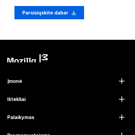
Parsisiųskite dabar
Įmonė
Ištekliai
Palaikymas