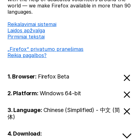
world — we make Firefox available in more than 90
languages.
Reikalavimai sistemai
Laidos apžvalga
Pirminiai tekstai
„Firefox“ privatumo pranešimas
Reikia pagalbos?
1. Browser:
Firefox Beta
2. Platform:
Windows 64-bit
3. Language:
Chinese (Simplified) - 中文 (简
体)
4. Download: