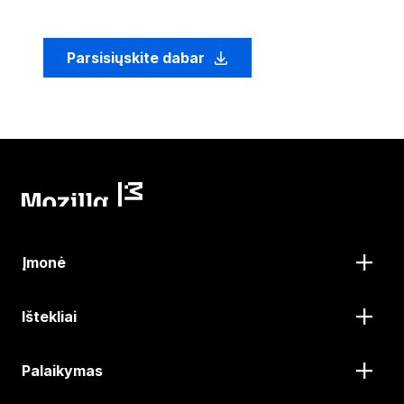
Parsisiųskite dabar
Įmonė
Ištekliai
Palaikymas