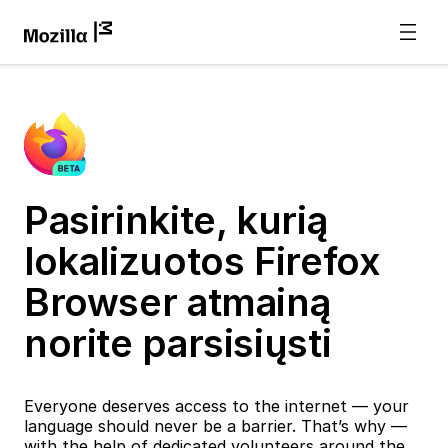
Pasirinkite, kurią
lokalizuotos Firefox
Browser atmainą
norite parsisiųsti
Everyone deserves access to the internet — your
language should never be a barrier. That’s why —
with the help of dedicated volunteers around the