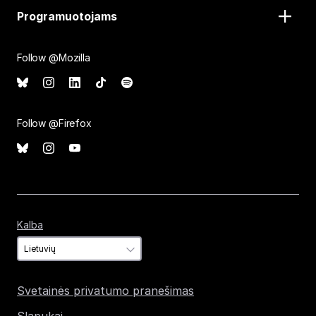
Programuotojams
Follow @Mozilla
Follow @Firefox
Kalba
Kalba
Svetainės privatumo pranešimas