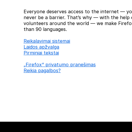
Everyone deserves access to the internet — yo
never be a barrier. That’s why — with the help 
volunteers around the world — we make Firefox
than 90 languages.
Reikalavimai sistemai
Laidos apžvalga
Pirminiai tekstai
„Firefox“ privatumo pranešimas
Reikia pagalbos?