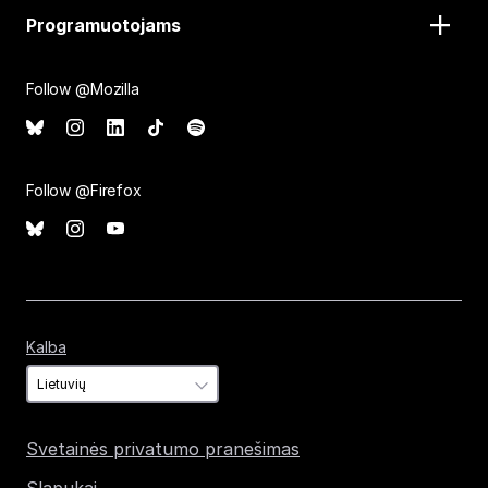
Programuotojams
Follow @Mozilla
Follow @Firefox
Kalba
Kalba
Svetainės privatumo pranešimas