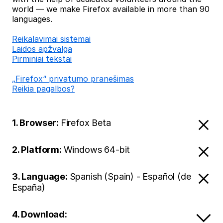
world — we make Firefox available in more than 90
languages.
Reikalavimai sistemai
Laidos apžvalga
Pirminiai tekstai
„Firefox“ privatumo pranešimas
Reikia pagalbos?
1. Browser:
Firefox Beta
2. Platform:
Windows 64-bit
3. Language:
Spanish (Spain) - Español (de
España)
4. Download: