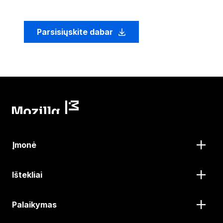
Parsisiųskite dabar
Įmonė
Ištekliai
Palaikymas