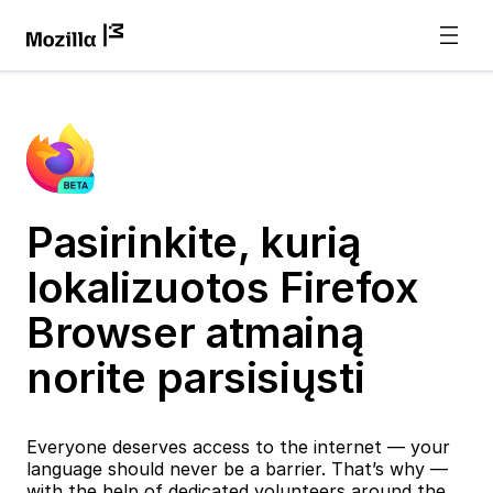
Pasirinkite, kurią
lokalizuotos Firefox
Browser atmainą
norite parsisiųsti
Everyone deserves access to the internet — your
language should never be a barrier. That’s why —
with the help of dedicated volunteers around the