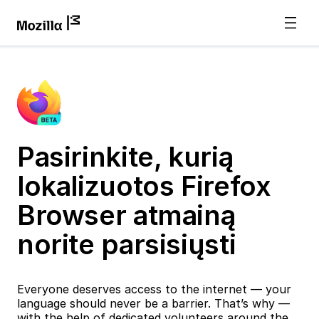
Pasirinkite, kurią
lokalizuotos Firefox
Browser atmainą
norite parsisiųsti
Everyone deserves access to the internet — your
language should never be a barrier. That’s why —
with the help of dedicated volunteers around the