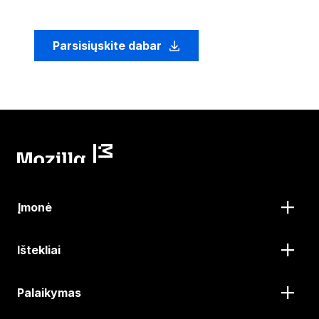
Parsisiųskite dabar
Įmonė
Ištekliai
Palaikymas