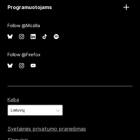
Programuotojams
Follow @Mozilla
Follow @Firefox
Kalba
Kalba
Svetainės privatumo pranešimas