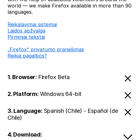
world — we make Firefox available in more than 90
languages.
Reikalavimai sistemai
Laidos apžvalga
Pirminiai tekstai
„Firefox“ privatumo pranešimas
Reikia pagalbos?
1. Browser:
Firefox Beta
2. Platform:
Windows 64-bit
3. Language:
Spanish (Chile) - Español (de
Chile)
4. Download: