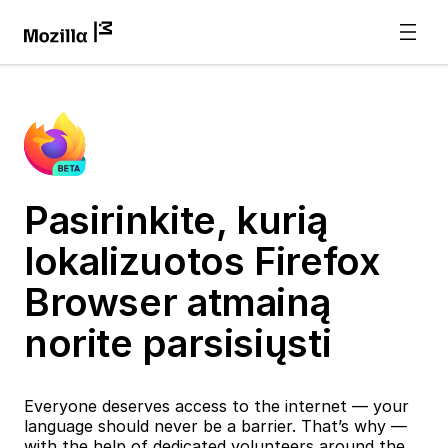
Pasirinkite, kurią
lokalizuotos Firefox
Browser atmainą
norite parsisiųsti
Everyone deserves access to the internet — your
language should never be a barrier. That’s why —
with the help of dedicated volunteers around the