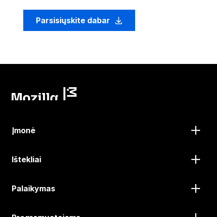
Parsisiųskite dabar
Įmonė
Ištekliai
Palaikymas