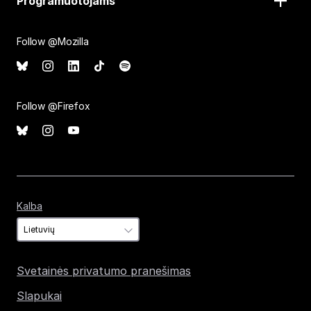
Programuotojams
Follow @Mozilla
Follow @Firefox
Kalba
Kalba
Svetainės privatumo pranešimas
Slapukai