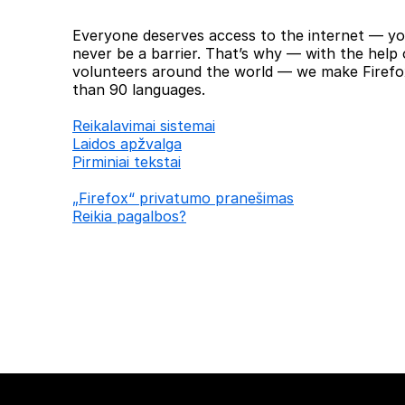
Everyone deserves access to the internet — yo
never be a barrier. That’s why — with the help 
volunteers around the world — we make Firefox
than 90 languages.
Reikalavimai sistemai
Laidos apžvalga
Pirminiai tekstai
„Firefox“ privatumo pranešimas
Reikia pagalbos?