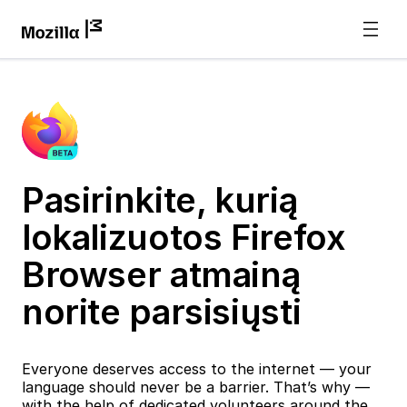
Pasirinkite, kurią
lokalizuotos Firefox
Browser atmainą
norite parsisiųsti
Everyone deserves access to the internet — your
language should never be a barrier. That’s why —
with the help of dedicated volunteers around the