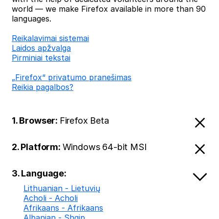
world — we make Firefox available in more than 90
languages.
Reikalavimai sistemai
Laidos apžvalga
Pirminiai tekstai
„Firefox“ privatumo pranešimas
Reikia pagalbos?
1. Browser:
Firefox Beta
2. Platform:
Windows 64-bit MSI
3. Language:
Lithuanian - Lietuvių
Acholi - Acholi
Afrikaans - Afrikaans
Albanian - Shqip