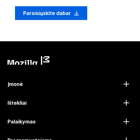
Parsisiųskite dabar
Įmonė
Ištekliai
Palaikymas