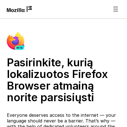
Pasirinkite, kurią
lokalizuotos Firefox
Browser atmainą
norite parsisiųsti
Everyone deserves access to the internet — your
language should never be a barrier. That’s why —
with the help of dedicated volunteers around the