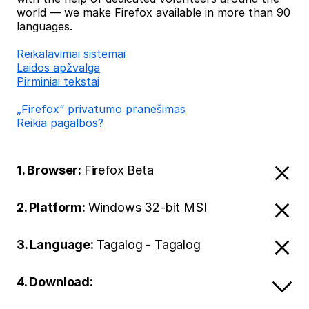
world — we make Firefox available in more than 90
languages.
Reikalavimai sistemai
Laidos apžvalga
Pirminiai tekstai
„Firefox“ privatumo pranešimas
Reikia pagalbos?
1. Browser:
Firefox Beta
2. Platform:
Windows 32-bit MSI
3. Language:
Tagalog - Tagalog
4. Download: