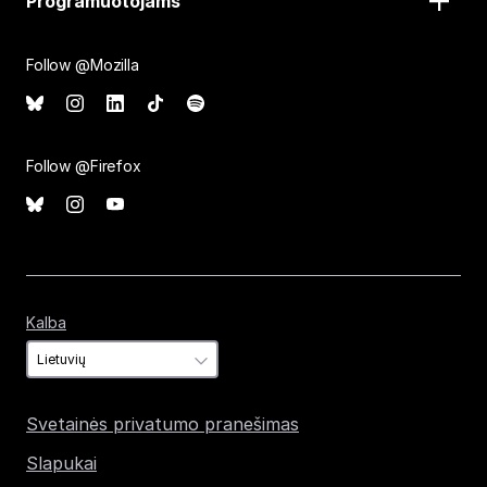
Programuotojams
Follow @Mozilla
Follow @Firefox
Kalba
Kalba
Svetainės privatumo pranešimas
Slapukai