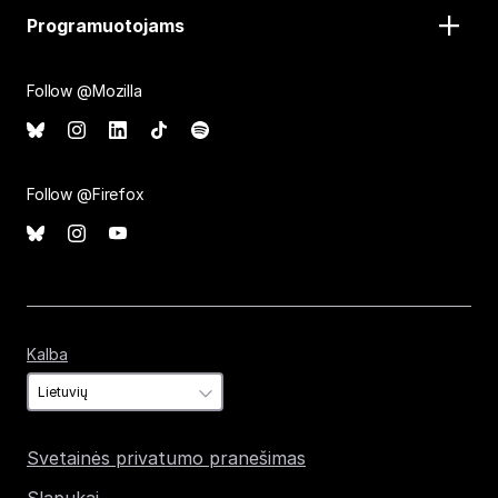
Programuotojams
Follow @Mozilla
Follow @Firefox
Kalba
Kalba
Svetainės privatumo pranešimas