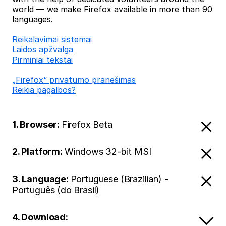
world — we make Firefox available in more than 90
languages.
Reikalavimai sistemai
Laidos apžvalga
Pirminiai tekstai
„Firefox“ privatumo pranešimas
Reikia pagalbos?
1. Browser:
Firefox Beta
2. Platform:
Windows 32-bit MSI
3. Language:
Portuguese (Brazilian) -
Português (do Brasil)
4. Download: