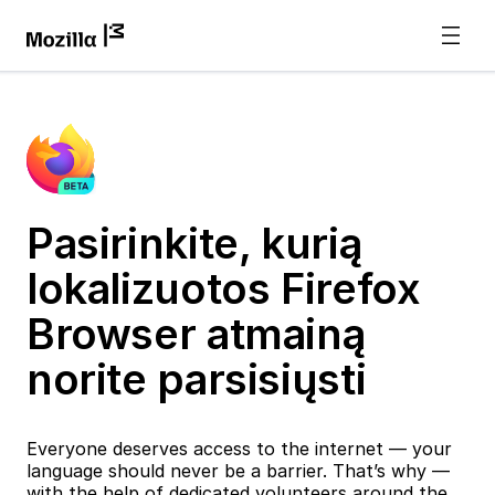
Pasirinkite, kurią
lokalizuotos Firefox
Browser atmainą
norite parsisiųsti
Everyone deserves access to the internet — your
language should never be a barrier. That’s why —
with the help of dedicated volunteers around the