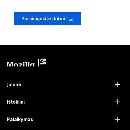
Parsisiųskite dabar
Įmonė
Ištekliai
Palaikymas