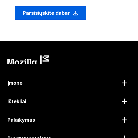
Parsisiųskite dabar
Įmonė
Ištekliai
Palaikymas