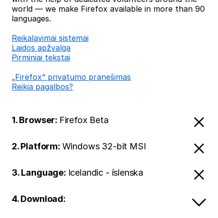
world — we make Firefox available in more than 90
languages.
Reikalavimai sistemai
Laidos apžvalga
Pirminiai tekstai
„Firefox“ privatumo pranešimas
Reikia pagalbos?
1. Browser:
Firefox Beta
2. Platform:
Windows 32-bit MSI
3. Language:
Icelandic - íslenska
4. Download: