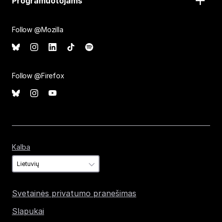
Programuotojams
Follow @Mozilla
Follow @Firefox
Kalba
Kalba
Svetainės privatumo pranešimas
Slapukai