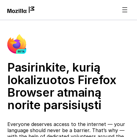
Pasirinkite, kurią
lokalizuotos Firefox
Browser atmainą
norite parsisiųsti
Everyone deserves access to the internet — your
language should never be a barrier. That’s why —
with the help of dedicated volunteers around the