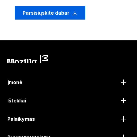
Parsisiųskite dabar
Įmonė
Ištekliai
Palaikymas