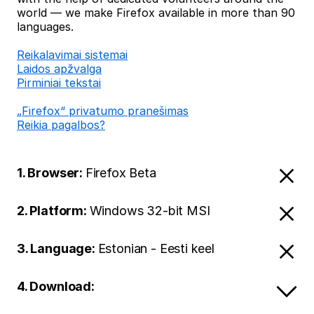
world — we make Firefox available in more than 90
languages.
Reikalavimai sistemai
Laidos apžvalga
Pirminiai tekstai
„Firefox“ privatumo pranešimas
Reikia pagalbos?
1. Browser:
Firefox Beta
2. Platform:
Windows 32-bit MSI
3. Language:
Estonian - Eesti keel
4. Download: