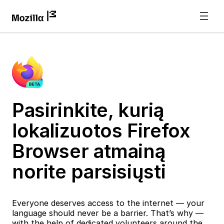
Pasirinkite, kurią
lokalizuotos Firefox
Browser atmainą
norite parsisiųsti
Everyone deserves access to the internet — your
language should never be a barrier. That’s why —
with the help of dedicated volunteers around the