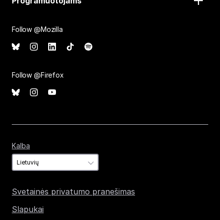
Programuotojams
Follow @Mozilla
Follow @Firefox
Kalba
Kalba
Svetainės privatumo pranešimas
Slapukai