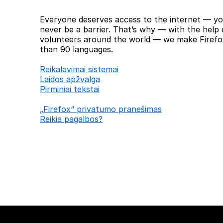
Everyone deserves access to the internet — yo
never be a barrier. That’s why — with the help 
volunteers around the world — we make Firefox
than 90 languages.
Reikalavimai sistemai
Laidos apžvalga
Pirminiai tekstai
„Firefox“ privatumo pranešimas
Reikia pagalbos?