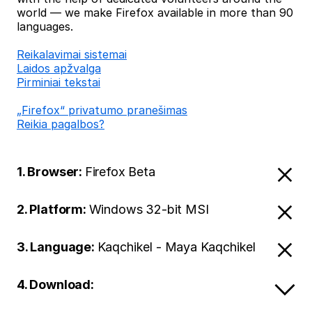
world — we make Firefox available in more than 90
languages.
Reikalavimai sistemai
Laidos apžvalga
Pirminiai tekstai
„Firefox“ privatumo pranešimas
Reikia pagalbos?
1. Browser:
Firefox Beta
2. Platform:
Windows 32-bit MSI
3. Language:
Kaqchikel - Maya Kaqchikel
4. Download: