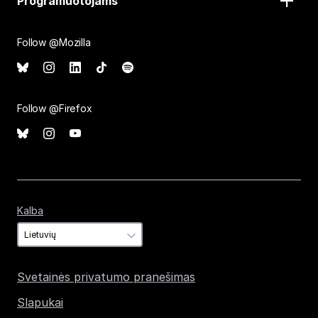
Programuotojams
Follow @Mozilla
Follow @Firefox
Kalba
Kalba
Svetainės privatumo pranešimas
Slapukai