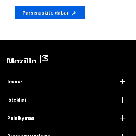
Parsisiųskite dabar
Įmonė
Ištekliai
Palaikymas