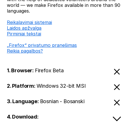
world — we make Firefox available in more than 90
languages.
Reikalavimai sistemai
Laidos apžvalga
Pirminiai tekstai
„Firefox“ privatumo pranešimas
Reikia pagalbos?
1. Browser:
Firefox Beta
2. Platform:
Windows 32-bit MSI
3. Language:
Bosnian - Bosanski
4. Download: