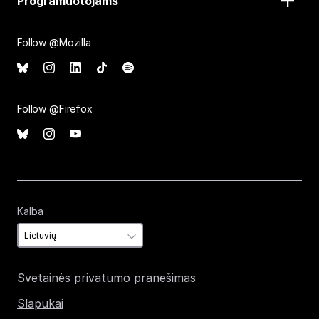
Programuotojams
Follow @Mozilla
Follow @Firefox
Kalba
Kalba
Svetainės privatumo pranešimas
Slapukai