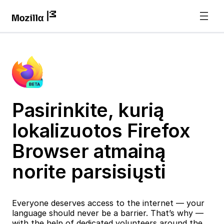
Pasirinkite, kurią
lokalizuotos Firefox
Browser atmainą
norite parsisiųsti
Everyone deserves access to the internet — your
language should never be a barrier. That’s why —
with the help of dedicated volunteers around the