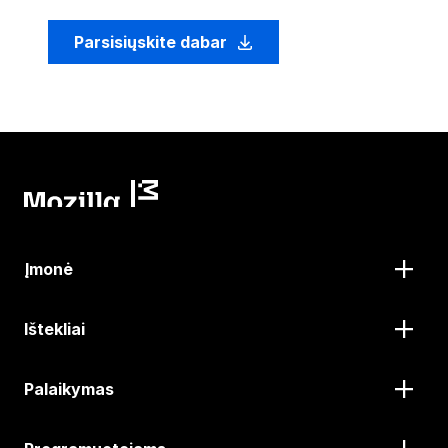
Parsisiųskite dabar
Įmonė
Ištekliai
Palaikymas