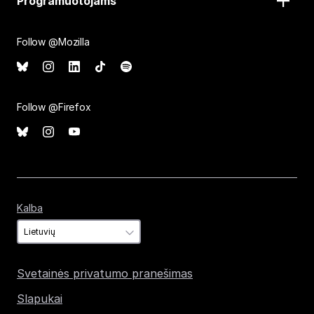
Programuotojams
Follow @Mozilla
Follow @Firefox
Kalba
Kalba
Svetainės privatumo pranešimas
Slapukai