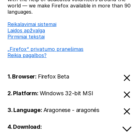
world — we make Firefox available in more than 90
languages.
Reikalavimai sistemai
Laidos apžvalga
Pirminiai tekstai
„Firefox“ privatumo pranešimas
Reikia pagalbos?
1. Browser:
Firefox Beta
2. Platform:
Windows 32-bit MSI
3. Language:
Aragonese - aragonés
4. Download: