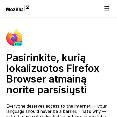
Pasirinkite, kurią
lokalizuotos Firefox
Browser atmainą
norite parsisiųsti
Everyone deserves access to the internet — your
language should never be a barrier. That’s why —
with the help of dedicated volunteers around the