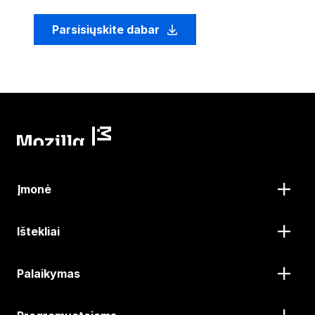
Parsisiųskite dabar
Įmonė
Ištekliai
Palaikymas