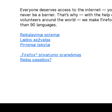
Everyone deserves access to the internet — yo
never be a barrier. That’s why — with the help 
volunteers around the world — we make Firefox
than 90 languages.
Reikalavimai sistemai
Laidos apžvalga
Pirminiai tekstai
„Firefox“ privatumo pranešimas
Reikia pagalbos?