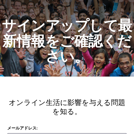
サインアップして最
新情報をご確認くだ
さい。
オンライン生活に影響を与える問題
を知る。
メールアドレス: