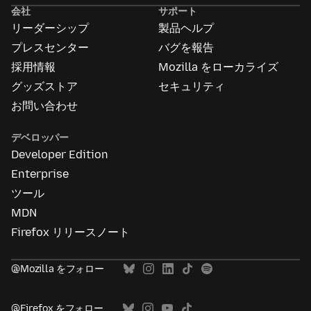
告
会社
サポート
に
リーダーシップ
製品ヘルプ
つ
い
プレスセンター
バグを報告
て
採用情報
Mozilla をローカライズ
グッズストア
セキュリティ
お問い合わせ
デベロッパー
Developer Edition
Enterprise
ツール
MDN
Firefox リリースノート
@Mozilla をフォロー
@Firefox をフォロー