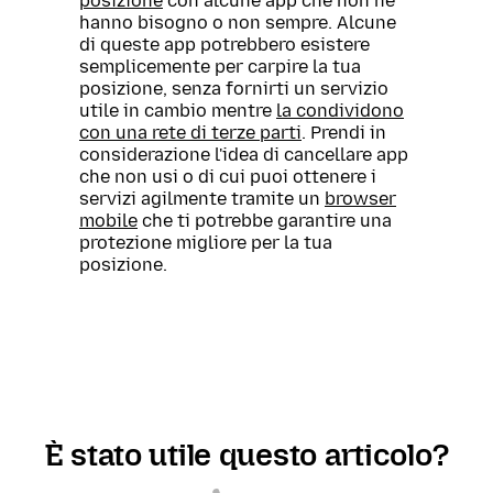
posizione
con alcune app che non ne
hanno bisogno o non sempre. Alcune
di queste app potrebbero esistere
semplicemente per carpire la tua
posizione, senza fornirti un servizio
utile in cambio mentre
la condividono
con una rete di terze parti
. Prendi in
considerazione l'idea di cancellare app
che non usi o di cui puoi ottenere i
servizi agilmente tramite un
browser
mobile
che ti potrebbe garantire una
protezione migliore per la tua
posizione.
È stato utile questo articolo?