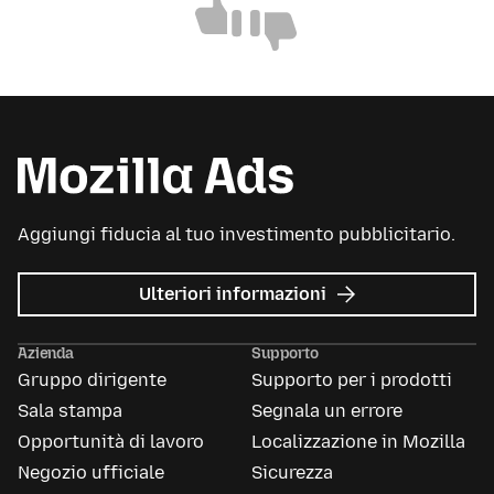
Utile
Non
utile
Aggiungi fiducia al tuo investimento pubblicitario.
su
Ulteriori informazioni
Mozilla
Ads
Azienda
Supporto
Gruppo dirigente
Supporto per i prodotti
Sala stampa
Segnala un errore
Opportunità di lavoro
Localizzazione in Mozilla
Negozio ufficiale
Sicurezza