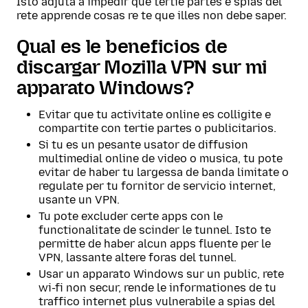
Isto adjuta a impedir que tertie partes e spias del
rete apprende cosas re te que illes non debe saper.
Qual es le beneficios de
discargar Mozilla VPN sur mi
apparato Windows?
Evitar que tu activitate online es colligite e
compartite con tertie partes o publicitarios.
Si tu es un pesante usator de diffusion
multimedial online de video o musica, tu pote
evitar de haber tu largessa de banda limitate o
regulate per tu fornitor de servicio internet,
usante un VPN.
Tu pote excluder certe apps con le
functionalitate de scinder le tunnel. Isto te
permitte de haber alcun apps fluente per le
VPN, lassante altere foras del tunnel.
Usar un apparato Windows sur un public, rete
wi-fi non secur, rende le informationes de tu
traffico internet plus vulnerabile a spias del