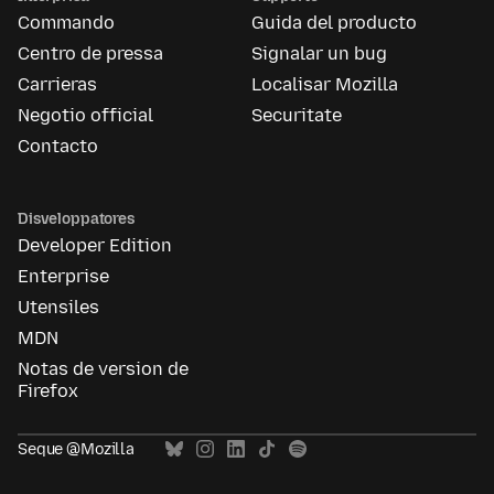
de
Commando
Guida del producto
Mozilla
Centro de pressa
Signalar un bug
Carrieras
Localisar Mozilla
Negotio official
Securitate
Contacto
Disveloppatores
Developer Edition
Enterprise
Utensiles
MDN
Notas de version de
Firefox
Seque @Mozilla