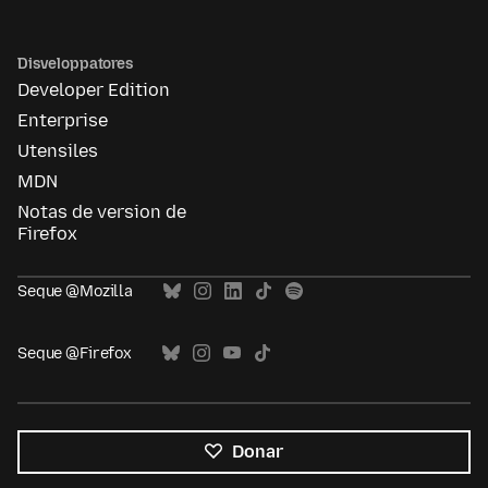
Disveloppatores
Developer Edition
Enterprise
Utensiles
MDN
Notas de version de
Firefox
Seque @Mozilla
Seque @Firefox
Donar
Tote