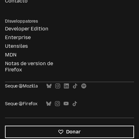
Contacto
Disveloppatores
Developer Edition
Enterprise
Utensiles
MDN
Notas de version de
Firefox
Seque @Mozilla
Seque @Firefox
Donar