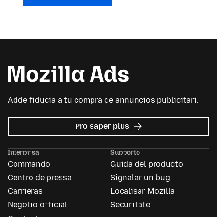
Adde fiducia a tu compra de annuncios publicitari.
re
Pro saper plus
Avisos
publicitari
Interprisa
Supporto
de
Commando
Guida del producto
Mozilla
Centro de pressa
Signalar un bug
Carrieras
Localisar Mozilla
Negotio official
Securitate