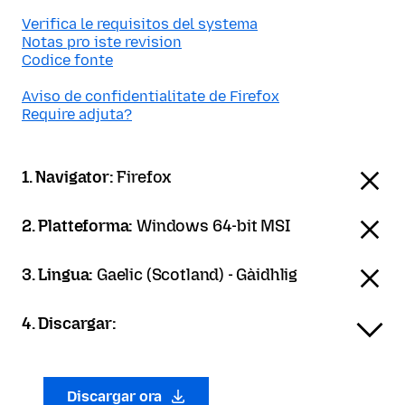
Verifica le requisitos del systema
Notas pro iste revision
Codice fonte
Aviso de confidentialitate de Firefox
Require adjuta?
1. Navigator:
Firefox
2. Platteforma:
Windows 64-bit MSI
3. Lingua:
Gaelic (Scotland) - Gàidhlig
4. Discargar:
Discargar ora