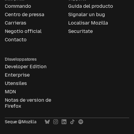
de
Commando
Guida del producto
Mozilla
Centro de pressa
Signalar un bug
Carrieras
Localisar Mozilla
Negotio official
Securitate
Contacto
Disveloppatores
Developer Edition
Enterprise
Utensiles
MDN
Notas de version de
Firefox
Seque @Mozilla