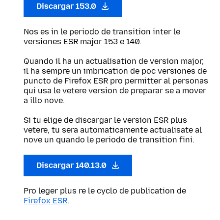
Discargar 153.0
Nos es in le periodo de transition inter le
versiones ESR major 153 e 140.
Quando il ha un actualisation de version major,
il ha sempre un imbrication de poc versiones de
puncto de Firefox ESR pro permitter al personas
qui usa le vetere version de preparar se a mover
a illo nove.
Si tu elige de discargar le version ESR plus
vetere, tu sera automaticamente actualisate al
nove un quando le periodo de transition fini.
Discargar 140.13.0
Pro leger plus re le cyclo de publication de
Firefox ESR
.