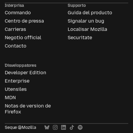
publicitari
Interprisa
Supporto
de
Commando
Guida del producto
Mozilla
Centro de pressa
Signalar un bug
Carrieras
Localisar Mozilla
Negotio official
Securitate
Contacto
Disveloppatores
Developer Edition
Enterprise
Utensiles
MDN
Notas de version de
Firefox
Seque @Mozilla