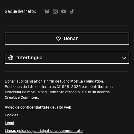
Seque @Firefox
Donar
Tote
le
Lingua
linguas
Donar al organisation sin fin de lucro
Mozilla Foundation
.
Portiones de iste contento es ©1998–2026 per contributores
individual de mozilla.org. Contento disponibile sub un licentia
Creative Commons
.
Aviso de confidentialitate del sito web
Cookies
Legal
Lineas guida de participation al communitate