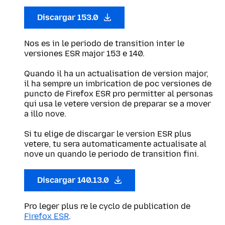
Discargar 153.0
Nos es in le periodo de transition inter le
versiones ESR major 153 e 140.
Quando il ha un actualisation de version major,
il ha sempre un imbrication de poc versiones de
puncto de Firefox ESR pro permitter al personas
qui usa le vetere version de preparar se a mover
a illo nove.
Si tu elige de discargar le version ESR plus
vetere, tu sera automaticamente actualisate al
nove un quando le periodo de transition fini.
Discargar 140.13.0
Pro leger plus re le cyclo de publication de
Firefox ESR
.