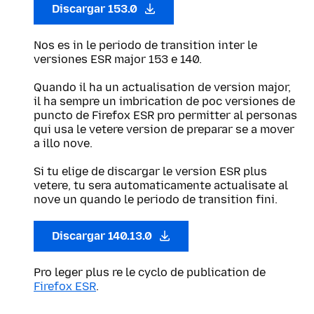
Discargar 153.0
Nos es in le periodo de transition inter le
versiones ESR major 153 e 140.
Quando il ha un actualisation de version major,
il ha sempre un imbrication de poc versiones de
puncto de Firefox ESR pro permitter al personas
qui usa le vetere version de preparar se a mover
a illo nove.
Si tu elige de discargar le version ESR plus
vetere, tu sera automaticamente actualisate al
nove un quando le periodo de transition fini.
Discargar 140.13.0
Pro leger plus re le cyclo de publication de
Firefox ESR
.