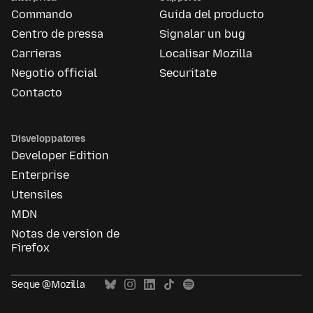
de
Commando
Guida del producto
Mozilla
Centro de pressa
Signalar un bug
Carrieras
Localisar Mozilla
Negotio official
Securitate
Contacto
Disveloppatores
Developer Edition
Enterprise
Utensiles
MDN
Notas de version de
Firefox
Seque @Mozilla