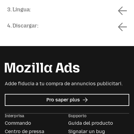
3. Lingua:
4. Discargar:
Adde fiducia a tu compra de annuncios publicitari.
re
Pro saper plus
Avisos
publicitari
Interprisa
Supporto
de
Commando
Guida del producto
Mozilla
Centro de pressa
Signalar un bug