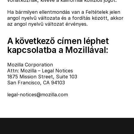
vonatkoznak, kivéve a kaliforniai kollíziós jogot.
Ha bármilyen ellentmondás van a Feltételek jelen
angol nyelvű változata és a fordítás között, akkor
az angol nyelvű változat érvényes.
A következő címen léphet
kapcsolatba a Mozillával:
Mozilla Corporation
Attn: Mozilla – Legal Notices
1875 Mission Street, Suite 103
San Francisco, CA 94103
legal-notices@mozilla.com