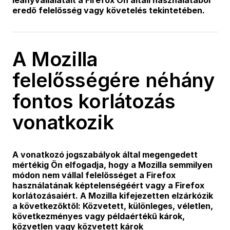
leányvállalatait a Firefox Ön általi használatából
eredő felelősség vagy követelés tekintetében.
A Mozilla
felelősségére néhány
fontos korlátozás
vonatkozik
A vonatkozó jogszabályok által megengedett
mértékig Ön elfogadja, hogy a Mozilla semmilyen
módon nem vállal felelősséget a Firefox
használatának képtelenségéért vagy a Firefox
korlátozásaiért. A Mozilla kifejezetten elzárkózik
a következőktől: Közvetett, különleges, véletlen,
következményes vagy példaértékű károk,
közvetlen vagy közvetett károk