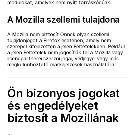
modulokat, amelyek nem nyílt forráskódúak.
A Mozilla szellemi tulajdona
A Mozilla nem biztosít Önnek olyan szellemi
tulajdonjogot a Firefox esetében, amely nem
szerepel kifejezetten a jelen Feltételekben. Például
a jelen Feltételek nem jogosítják fel a Mozilla vagy
licencpartnerei szerzői jogai, védjegyei vagy más
megkülönböztető márkajelzések használatára.
Ön bizonyos jogokat
és engedélyeket
biztosít a Mozillának