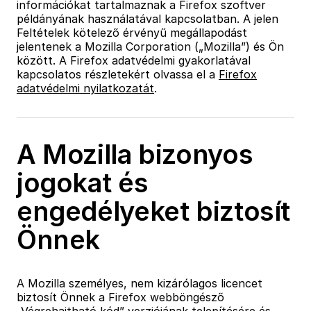
információkat tartalmaznak a Firefox szoftver
példányának használatával kapcsolatban. A jelen
Feltételek kötelező érvényű megállapodást
jelentenek a Mozilla Corporation („Mozilla”) és Ön
között. A Firefox adatvédelmi gyakorlatával
kapcsolatos részletekért olvassa el a
Firefox
adatvédelmi nyilatkozatát
.
A Mozilla bizonyos
jogokat és
engedélyeket biztosít
Önnek
A Mozilla személyes, nem kizárólagos licencet
biztosít Önnek a Firefox webböngésző