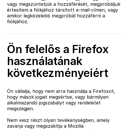
vagy megszüntetjük a hozzáférését, megpróbáljuk
értesíteni a fiókjához társított e-mail-címen, vagy
amikor legközelebb megpróbál hozzáférni a
fiókjához.
Ön felelős a Firefox
használatának
következményeiért
Ön vállalja, hogy nem arra használja a Firefoxot,
hogy mások jogait megsértse, vagy bármilyen
alkalmazandó jogszabályt vagy rendeletet
megszegjen.
Nem vesz részt olyan tevékenységben, amely
zavarja vagy megszakítja a Mozilla