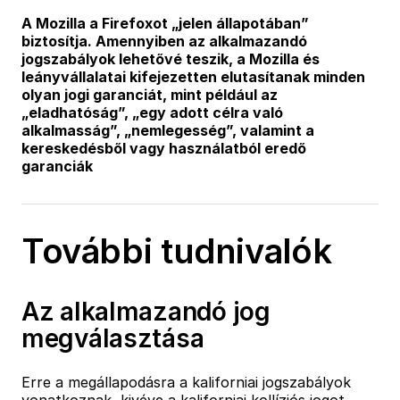
A Mozilla a Firefoxot „jelen állapotában”
biztosítja. Amennyiben az alkalmazandó
jogszabályok lehetővé teszik, a Mozilla és
leányvállalatai kifejezetten elutasítanak minden
olyan jogi garanciát, mint például az
„eladhatóság”, „egy adott célra való
alkalmasság”, „nemlegesség”, valamint a
kereskedésből vagy használatból eredő
garanciák
További tudnivalók
Az alkalmazandó jog
megválasztása
Erre a megállapodásra a kaliforniai jogszabályok