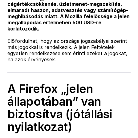
cégértékcsökkenés, üzletmenet-megszakítás,
elmaradt haszon, adatvesztés vagy számítógép-
meghibásodás miatt. A Mozilla felelőssége a jelen
megállapodás értelmében 500 USD-re
korlátozódik.
Előfordulhat, hogy az országa jogszabályai szerint
más jogokkal is rendelkezik. A jelen Feltételek
egyetlen rendelkezése sem érinti ezeket a jogokat,
ha azok érvényesek.
A Firefox „jelen
állapotában” van
biztosítva (jótállási
nyilatkozat)