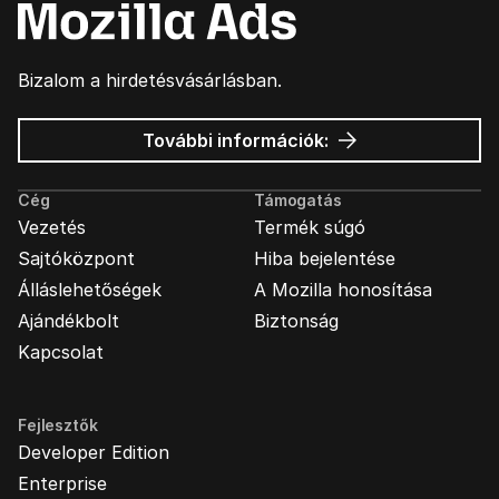
Bizalom a hirdetésvásárlásban.
Mozilla
További információk:
hirdetések
Cég
Támogatás
Vezetés
Termék súgó
Sajtóközpont
Hiba bejelentése
Álláslehetőségek
A Mozilla honosítása
Ajándékbolt
Biztonság
Kapcsolat
Fejlesztők
Developer Edition
Enterprise