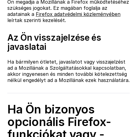
Ön megadja a Mozillának a Firefox működtetéséhez
szükséges jogokat. Ez magában foglalja az
adatainak a
Firefox adatvédelmi közleményében
leírtak szerinti kezelését.
Az Ön visszajelzése és
javaslatai
Ha bármilyen ötletet, javaslatot vagy visszajelzést
ad a Mozillának a Szolgáltatásokkal kapcsolatban,
akkor ingyenesen és minden további kötelezettség
nélkül engedélyt ad a Mozillának ezek használatára.
Ha Ön bizonyos
opcionális Firefox-
funkciókat vagy -