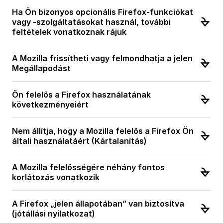
Ha Ön bizonyos opcionális Firefox-funkciókat
vagy -szolgáltatásokat használ, további
feltételek vonatkoznak rájuk
A Mozilla frissítheti vagy felmondhatja a jelen
Megállapodást
Ön felelős a Firefox használatának
következményeiért
Nem állítja, hogy a Mozilla felelős a Firefox Ön
általi használatáért (Kártalanítás)
A Mozilla felelősségére néhány fontos
korlátozás vonatkozik
A Firefox „jelen állapotában” van biztosítva
(jótállási nyilatkozat)