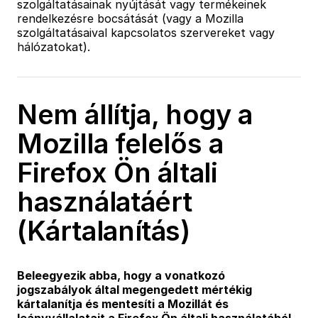
szolgáltatásainak nyújtását vagy termékeinek
rendelkezésre bocsátását (vagy a Mozilla
szolgáltatásaival kapcsolatos szervereket vagy
hálózatokat).
Nem állítja, hogy a
Mozilla felelős a
Firefox Ön általi
használatáért
(Kártalanítás)
Beleegyezik abba, hogy a vonatkozó
jogszabályok által megengedett mértékig
kártalanítja és mentesíti a Mozillát és