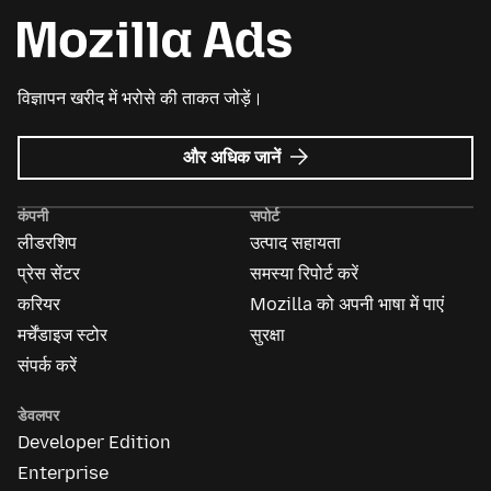
विज्ञापन खरीद में भरोसे की ताकत जोड़ें।
Mozilla
और अधिक जानें
विज्ञापन
के
कंपनी
सपोर्ट
बारे
लीडरशिप
उत्पाद सहायता
में
प्रेस सेंटर
समस्या रिपोर्ट करें
करियर
Mozilla को अपनी भाषा में पाएं
मर्चेंडाइज स्टोर
सुरक्षा
संपर्क करें
डेवलपर
Developer Edition
Enterprise