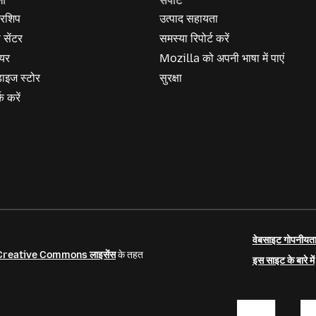
नी
सपोर्ट
रशिप
उत्पाद सहायता
स सेंटर
समस्या रिपोर्ट करें
यर
Mozilla को अपनी भाषा में पाएं
ेंडाइज स्टोर
सुरक्षा
क करें
वेबसाइट गोपनीयता
Creative Commons लाइसेंस
के तहत
इस साइट के बारे में