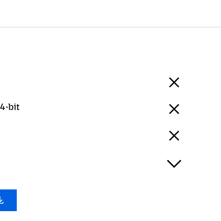
4-bit