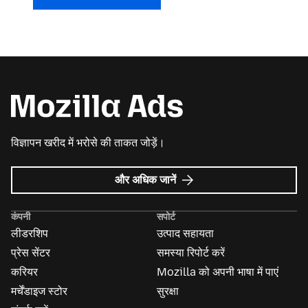
विज्ञापन खरीद में भरोसे की ताकत जोड़ें।
Mozilla
और अधिक जानें
विज्ञापन
के
कंपनी
सपोर्ट
बारे
लीडरशिप
उत्पाद सहायता
में
प्रेस सेंटर
समस्या रिपोर्ट करें
करियर
Mozilla को अपनी भाषा में पाएं
मर्चेंडाइज स्टोर
सुरक्षा