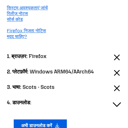
सिस्टम आवश्यकताएं जांचें
रिलीज़ नोट्स
सोर्स कोड
Firefox निजता नोटिस
मदद चाहिए?
1. ब्राउज़र:
Firefox
2. प्लेटफ़ॉर्म:
Windows ARM64/AArch64
3. भाषा:
Scots - Scots
4. डाउनलोड:
अभी डाउनलोड करें