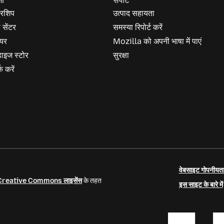
नी
सपोर्ट
रशिप
उत्पाद सहायता
स सेंटर
समस्या रिपोर्ट करें
यर
Mozilla को अपनी भाषा में पाएं
ेंडाइज स्टोर
सुरक्षा
क करें
वेबसाइट गोपनीयता
Creative Commons लाइसेंस
के तहत
इस साइट के बारे में