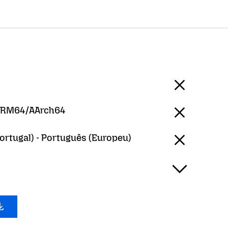
ARM64/AArch64
ortugal) - Português (Europeu)