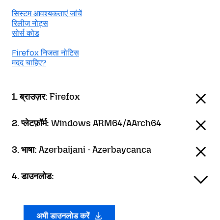
सिस्टम आवश्यकताएं जांचें
रिलीज़ नोट्स
सोर्स कोड
Firefox निजता नोटिस
मदद चाहिए?
1. ब्राउज़र:
Firefox
2. प्लेटफ़ॉर्म:
Windows ARM64/AArch64
3. भाषा:
Azerbaijani - Azərbaycanca
4. डाउनलोड:
अभी डाउनलोड करें