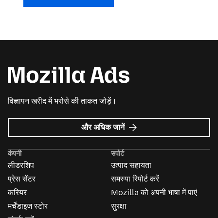
विज्ञापन खरीद में भरोसे की ताकत जोड़ें।
Mozilla
और अधिक जानें
विज्ञापन
के
कंपनी
सपोर्ट
बारे
लीडरशिप
उत्पाद सहायता
में
प्रेस सेंटर
समस्या रिपोर्ट करें
करियर
Mozilla को अपनी भाषा में पाएं
मर्चेंडाइज स्टोर
सुरक्षा