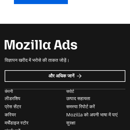
विज्ञापन खरीद में भरोसे की ताकत जोड़ें।
Mozilla
और अधिक जानें
विज्ञापन
के
कंपनी
सपोर्ट
बारे
लीडरशिप
उत्पाद सहायता
में
प्रेस सेंटर
समस्या रिपोर्ट करें
करियर
Mozilla को अपनी भाषा में पाएं
मर्चेंडाइज स्टोर
सुरक्षा