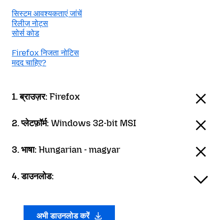
सिस्टम आवश्यकताएं जांचें
रिलीज़ नोट्स
सोर्स कोड
Firefox निजता नोटिस
मदद चाहिए?
1. ब्राउज़र:
Firefox
2. प्लेटफ़ॉर्म:
Windows 32-bit MSI
3. भाषा:
Hungarian - magyar
4. डाउनलोड:
अभी डाउनलोड करें