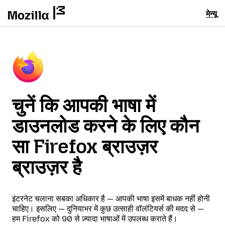
मेन्यू
चुनें कि आपकी भाषा में
डाउनलोड करने के लिए कौन
सा Firefox ब्राउज़र
ब्राउज़र है
इंटरनेट चलाना सबका अधिकार है — आपकी भाषा इसमें बाधक नहीं होनी
चाहिए। इसलिए — दुनियाभर में कुछ उत्साही वॉलंटियर्स की मदद से —
हम Firefox को 90 से ज़्यादा भाषाओं में उपलब्ध कराते हैं।