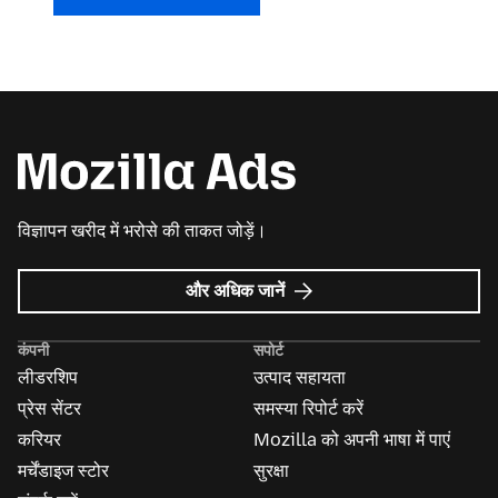
विज्ञापन खरीद में भरोसे की ताकत जोड़ें।
Mozilla
और अधिक जानें
विज्ञापन
के
कंपनी
सपोर्ट
बारे
लीडरशिप
उत्पाद सहायता
में
प्रेस सेंटर
समस्या रिपोर्ट करें
करियर
Mozilla को अपनी भाषा में पाएं
मर्चेंडाइज स्टोर
सुरक्षा