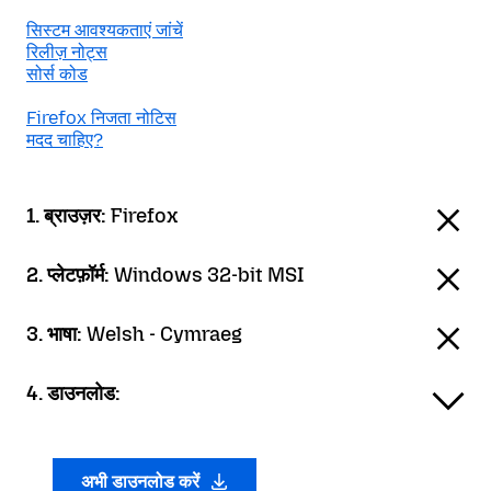
सिस्टम आवश्यकताएं जांचें
रिलीज़ नोट्स
सोर्स कोड
Firefox निजता नोटिस
मदद चाहिए?
1. ब्राउज़र:
Firefox
2. प्लेटफ़ॉर्म:
Windows 32-bit MSI
3. भाषा:
Welsh - Cymraeg
4. डाउनलोड:
अभी डाउनलोड करें