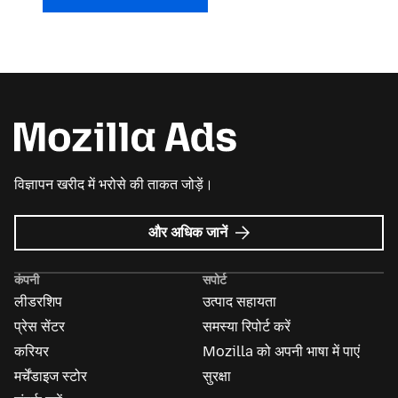
विज्ञापन खरीद में भरोसे की ताकत जोड़ें।
Mozilla
और अधिक जानें
विज्ञापन
के
कंपनी
सपोर्ट
बारे
लीडरशिप
उत्पाद सहायता
में
प्रेस सेंटर
समस्या रिपोर्ट करें
करियर
Mozilla को अपनी भाषा में पाएं
मर्चेंडाइज स्टोर
सुरक्षा