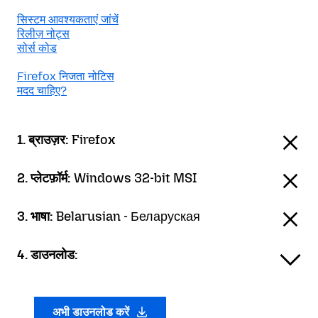
सिस्टम आवश्यकताएं जांचें
रिलीज़ नोट्स
सोर्स कोड
Firefox निजता नोटिस
मदद चाहिए?
1. ब्राउज़र:
Firefox
2. प्लेटफ़ॉर्म:
Windows 32-bit MSI
3. भाषा:
Belarusian - Беларуская
4. डाउनलोड:
अभी डाउनलोड करें