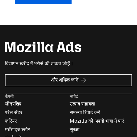
विज्ञापन खरीद में भरोसे की ताकत जोड़ें।
Mozilla
और अधिक जानें
विज्ञापन
के
कंपनी
सपोर्ट
बारे
लीडरशिप
उत्पाद सहायता
में
प्रेस सेंटर
समस्या रिपोर्ट करें
करियर
Mozilla को अपनी भाषा में पाएं
मर्चेंडाइज स्टोर
सुरक्षा