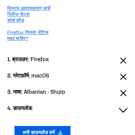
सिस्टम आवश्यकताएं जांचें
रिलीज़ नोट्स
सोर्स कोड
Firefox निजता नोटिस
मदद चाहिए?
1. ब्राउज़र:
Firefox
2. प्लेटफ़ॉर्म:
macOS
3. भाषा:
Albanian - Shqip
4. डाउनलोड:
अभी डाउनलोड करें