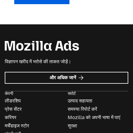
विज्ञापन खरीद में भरोसे की ताकत जोड़ें।
Mozilla
और अधिक जानें
विज्ञापन
के
कंपनी
सपोर्ट
बारे
लीडरशिप
उत्पाद सहायता
में
प्रेस सेंटर
समस्या रिपोर्ट करें
करियर
Mozilla को अपनी भाषा में पाएं
मर्चेंडाइज स्टोर
सुरक्षा