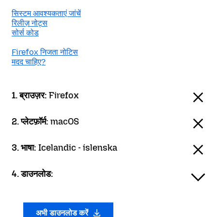
सिस्टम आवश्यकताएं जांचें
रिलीज़ नोट्स
सोर्स कोड
Firefox निजता नोटिस
मदद चाहिए?
1. ब्राउज़र:
Firefox
2. प्लेटफ़ॉर्म:
macOS
3. भाषा:
Icelandic - íslenska
4. डाउनलोड:
अभी डाउनलोड करें