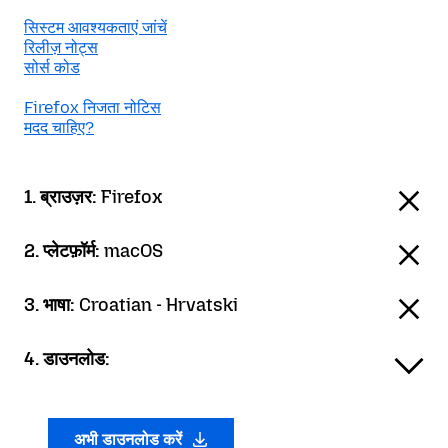
सिस्टम आवश्यकताएं जांचें
रिलीज़ नोट्स
सोर्स कोड
Firefox निजता नोटिस
मदद चाहिए?
1. ब्राउज़र:
Firefox
2. प्लेटफ़ॉर्म:
macOS
3. भाषा:
Croatian - Hrvatski
4. डाउनलोड:
अभी डाउनलोड करें