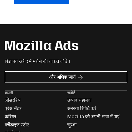
विज्ञापन खरीद में भरोसे की ताकत जोड़ें।
Mozilla
और अधिक जानें
विज्ञापन
के
कंपनी
सपोर्ट
बारे
लीडरशिप
उत्पाद सहायता
में
प्रेस सेंटर
समस्या रिपोर्ट करें
करियर
Mozilla को अपनी भाषा में पाएं
मर्चेंडाइज स्टोर
सुरक्षा