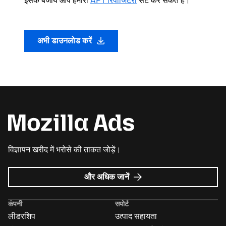
इसके बजाय आप हमारी
APT रिपॉजिटरी
सेट कर सकते हैं।
अभी डाउनलोड करें
विज्ञापन खरीद में भरोसे की ताकत जोड़ें।
Mozilla
और अधिक जानें
विज्ञापन
के
कंपनी
सपोर्ट
बारे
लीडरशिप
उत्पाद सहायता
में