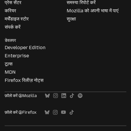
प्रेस सेंटर
समस्या रिपोर्ट करें
करियर
Mozilla को अपनी भाषा में पाएं
मर्चेंडाइज स्टोर
सुरक्षा
संपर्क करें
डेवलपर
Developer Edition
Enterprise
टूल्स
MDN
Firefox रिलीज़ नोट्स
फ़ॉलो करें @Mozilla
फ़ॉलो करें @Firefox