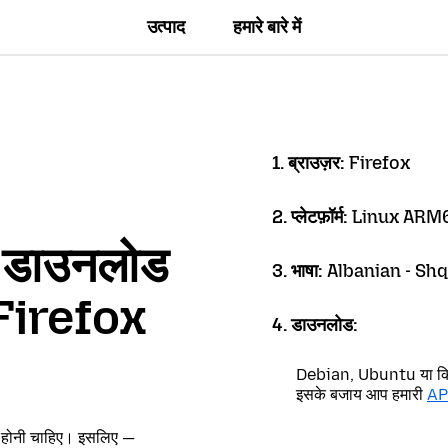
उत्पाद
हमारे बारे में
1. ब्राउज़र:
Firefox
2. प्लेटफ़ॉर्म:
Linux ARM
ें डाउनलोड
3. भाषा:
Albanian - Shq
 Firefox
4. डाउनलोड:
Debian, Ubuntu या किसी 
इसके बजाय आप हमारी
AP
ं होनी चाहिए। इसलिए —