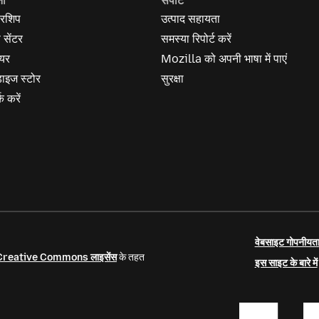
नी
सपोर्ट
रशिप
उत्पाद सहायता
स सेंटर
समस्या रिपोर्ट करें
यर
Mozilla को अपनी भाषा में पाएं
ेंडाइज स्टोर
सुरक्षा
क करें
वेबसाइट गोपनीयता
Creative Commons लाइसेंस
के तहत
इस साइट के बारे में