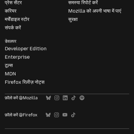
प्रेस सेंटर
समस्या रिपोर्ट करें
करियर
Mozilla को अपनी भाषा में पाएं
मर्चेंडाइज स्टोर
सुरक्षा
संपर्क करें
डेवलपर
Developer Edition
Enterprise
टूल्स
MDN
Firefox रिलीज़ नोट्स
फ़ॉलो करें @Mozilla
फ़ॉलो करें @Firefox