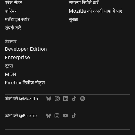
प्रेस सेंटर
समस्या रिपोर्ट करें
करियर
Mozilla को अपनी भाषा में पाएं
मर्चेंडाइज स्टोर
सुरक्षा
संपर्क करें
डेवलपर
Developer Edition
Enterprise
टूल्स
MDN
Firefox रिलीज़ नोट्स
फ़ॉलो करें @Mozilla
फ़ॉलो करें @Firefox