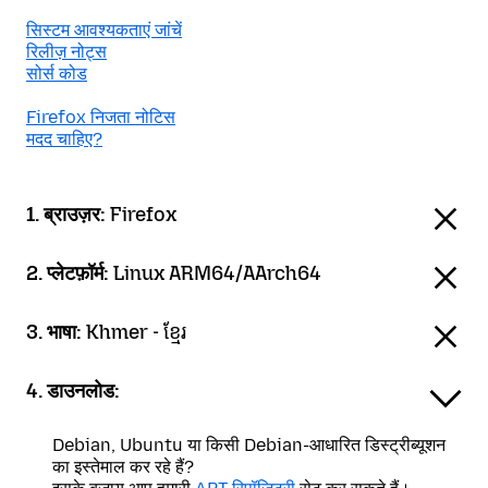
सिस्टम आवश्यकताएं जांचें
रिलीज़ नोट्स
सोर्स कोड
Firefox निजता नोटिस
मदद चाहिए?
1. ब्राउज़र:
Firefox
2. प्लेटफ़ॉर्म:
Linux ARM64/AArch64
3. भाषा:
Khmer - ខ្មែរ
4. डाउनलोड:
Debian, Ubuntu या किसी Debian-आधारित डिस्ट्रीब्यूशन
का इस्तेमाल कर रहे हैं?