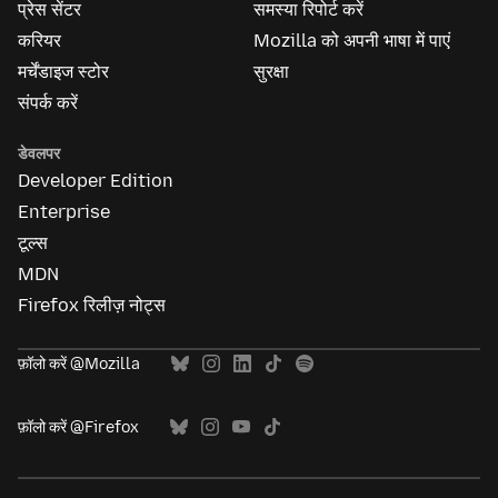
प्रेस सेंटर
समस्या रिपोर्ट करें
करियर
Mozilla को अपनी भाषा में पाएं
मर्चेंडाइज स्टोर
सुरक्षा
संपर्क करें
डेवलपर
Developer Edition
Enterprise
टूल्स
MDN
Firefox रिलीज़ नोट्स
फ़ॉलो करें @Mozilla
फ़ॉलो करें @Firefox