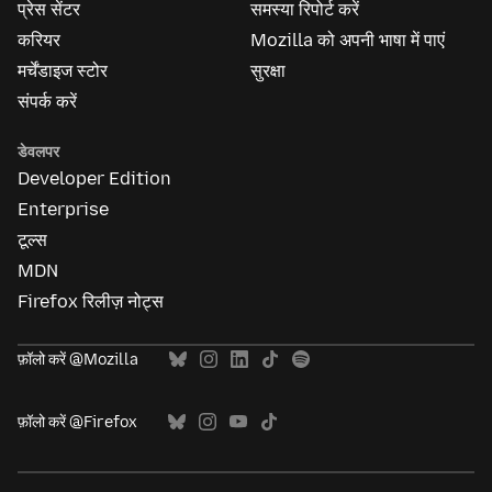
प्रेस सेंटर
समस्या रिपोर्ट करें
करियर
Mozilla को अपनी भाषा में पाएं
मर्चेंडाइज स्टोर
सुरक्षा
संपर्क करें
डेवलपर
Developer Edition
Enterprise
टूल्स
MDN
Firefox रिलीज़ नोट्स
फ़ॉलो करें @Mozilla
फ़ॉलो करें @Firefox