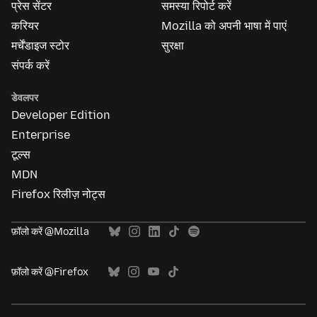
प्रेस सेंटर
समस्या रिपोर्ट करें
करियर
Mozilla को अपनी भाषा में पाएं
मर्चेंडाइज स्टोर
सुरक्षा
संपर्क करें
डेवलपर
Developer Edition
Enterprise
टूल्स
MDN
Firefox रिलीज़ नोट्स
फ़ॉलो करें @Mozilla
फ़ॉलो करें @Firefox