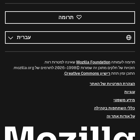
תרומה
כל
השפות
שפה
תרומה לעמותה
Mozilla Foundation
שאינה למטרות רווח.
הזכויות של חלקים מתוכן זה שמורות ©1998–2026 לתורמים של mozilla.org.
התוכן זמין תחת
רישיון Creative Commons
.
הצהרת הפרטיות של האתר
עוגיות
מידע משפטי
כללי השתתפות בקהילה
על אודות אתר זה