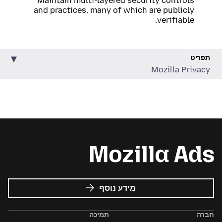
Maintain multi-layered security controls
and practices, many of which are publicly
verifiable.
תפריט
Mozilla Privacy
על
מידע נוסף
פרסומות
של
חברה
תמיכה
Mozilla