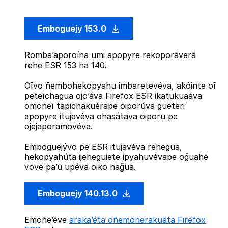
Emboguejy 153.0
Romba’aporoína umi apopyre rekoporãverã
rehe ESR 153 ha 140.
Oĩvo ñembohekopyahu imbaretevéva, akóinte oĩ
peteĩchagua ojo’áva Firefox ESR ikatukuaáva
omoneĩ tapichakuérape oiporúva gueteri
apopyre itujavéva ohasátava oiporu pe
ojejaporamovéva.
Emboguejývo pe ESR itujavéva rehegua,
hekopyahúta ijeheguiete ipyahuvévape og̃uahẽ
vove pa’ũ upéva oiko hag̃ua.
Emboguejy 140.13.0
Emoñe’ẽve
araka’éta oñemoherakuãta Firefox