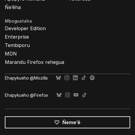
Ñe’ẽha
Mboguataha
Developer Edition
Enterprise
Tembiporu
MDN
Marandu Firefox rehegua
Ehapykueho @Mozilla
Ehapykueho @Firefox
Ñeme’ẽ
Opaite