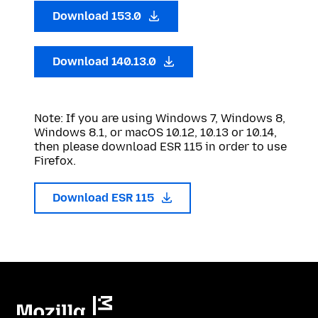
Download 153.0
Download 140.13.0
Note: If you are using Windows 7, Windows 8,
Windows 8.1, or macOS 10.12, 10.13 or 10.14,
then please download ESR 115 in order to use
Firefox.
Download ESR 115