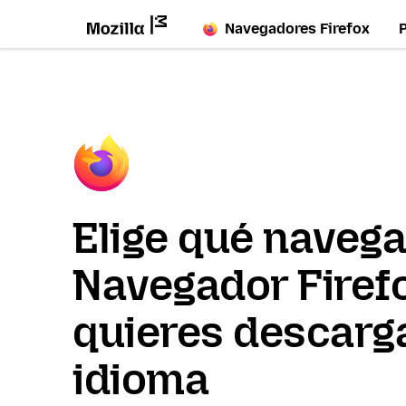
Navegadores Firefox
Elige qué naveg
Navegador Firef
quieres descarga
idioma