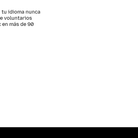
; tu idioma nunca
de voluntarios
x en más de 90