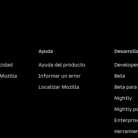
Ayuda
Desarroll
acidad
Ayuda del producto
Developer
Mozilla
Informar un error
Beta
Localizar Mozilla
Beta para
Nightly
Nightly p
Enterpris
Herramie